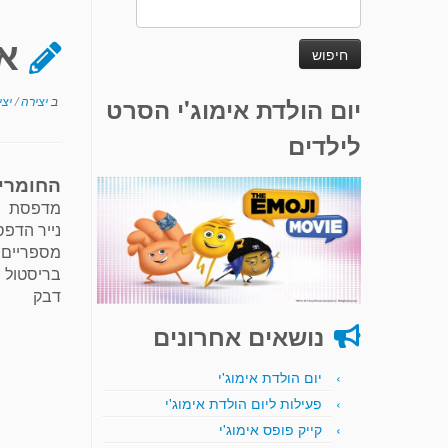
חיפוש:
א
יום הולדת אימוג'י הסרט
ב
יצירה
/
יצי
לילדים
החומרי
מדפסת
נייר הדפ
מספריים
בריסטול
דבק
נושאים אחרונים
יום הולדת אימוג'י
פעילות ליום הולדת אימוג'י
קייק פופס אימוג'י