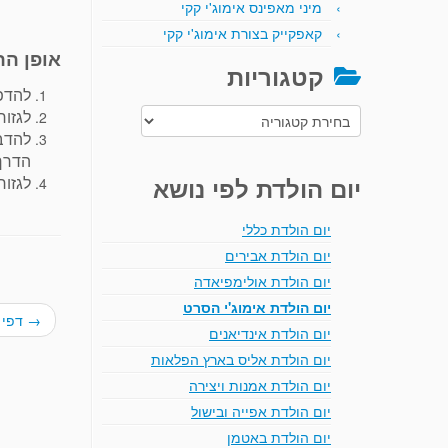
מיני מאפינס אימוג'י קקי
קאפקייק בצורת אימוג'י קקי
אופן הה
קטגוריות
להדפ
לגזור
קטגוריות
להדבי
הדרך 
לגזור
יום הולדת לפי נושא
יום הולדת כללי
יום הולדת אבירים
יום הולדת אולימפיאדה
יום הולדת אימוג'י הסרט
→
דפי 
יום הולדת אינדיאנים
יום הולדת אליס בארץ הפלאות
יום הולדת אמנות ויצירה
יום הולדת אפייה ובישול
יום הולדת באטמן