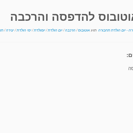
וטובוס להדפסה והרכבה
רה - יום הולדת תחבורה
תויג
אוטובוס
/
הרכבה
/
יום הולדת
/
יומולדת
/
ימי הולדת
/
יצירה
/
תח
ם:
סה