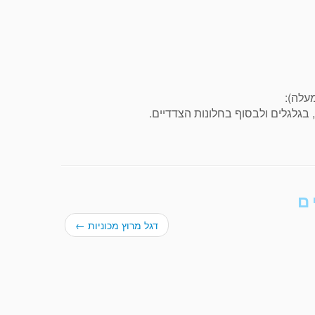
עלה):
 בגלגלים ולבסוף בחלונות הצדדיים.
ם
דגל מרוץ מכוניות
←