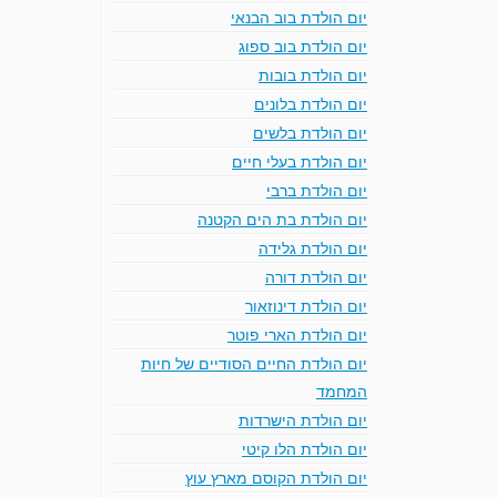
יום הולדת בוב הבנאי
יום הולדת בוב ספוג
יום הולדת בובות
יום הולדת בלונים
יום הולדת בלשים
יום הולדת בעלי חיים
יום הולדת ברבי
יום הולדת בת הים הקטנה
יום הולדת גלידה
יום הולדת דורה
יום הולדת דינוזאור
יום הולדת הארי פוטר
יום הולדת החיים הסודיים של חיות
המחמד
יום הולדת הישרדות
יום הולדת הלו קיטי
יום הולדת הקוסם מארץ עוץ