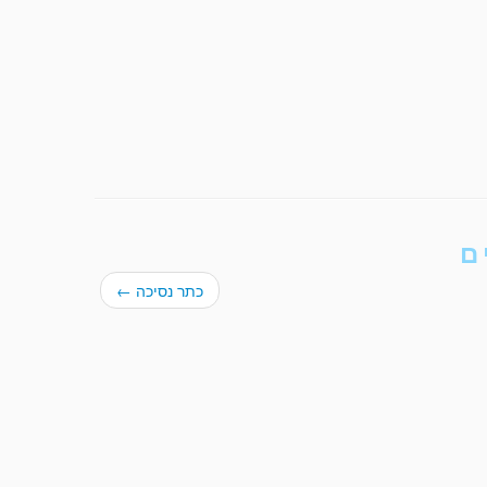
ם
כתר נסיכה
←