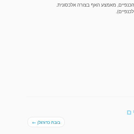
הכנפיים, מאמצע האף בצורה אלכסונית.
כנפיים).
ם
בובת כדורגלן
←