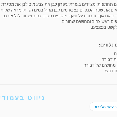
ם תחתונות
: מציירים בעזרת עיפרון לבן את צבע מים לבן את מסגרת 
ם את שטח הכנפיים בצבע מים לבן מהול במים (שייתן מראה שקוף ל
ים את גוף הדבורה על האף ומוסיפים פסים צהוב ושחור לכל אורכו.
ים ראש צהוב ומחושים שחורים.
לקשט בנצנצים.
 נלווים:
ם
ת דבורה
מחושים של דבורה
ת דבש
ניווט בעמודי
 עשוי מלבבות