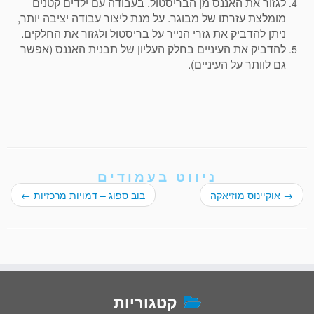
לגזור את האננס מן הבריסטול. בעבודה עם ילדים קטנים
מומלצת עזרתו של מבוגר. על מנת ליצור עבודה יציבה יותר,
ניתן להדביק את גזרי הנייר על בריסטול ולגזור את החלקים.
להדביק את העיניים בחלק העליון של תבנית האננס (אפשר
גם לוותר על העיניים).
ניווט בעמודים
→
אוקיינוס מוזיאקה
בוב ספוג – דמויות מרכזיות
←
קטגוריות