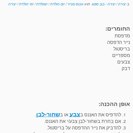
ב
יצירה
/
יצירה - בוב ספוג
תויג
אננס מנייר
/
יום הולדת
/
יומולדת
/
ימי הולדת
/
יצירה
החומרים:
מדפסת
נייר הדפסה
בריסטול
מספריים
צבעים
דבק
אופן ההכנה:
צבע
שחור-לבן
להדפיס את האננס ב
או ב
.
אם בחרת בשחור-לבן צבע/י את האננס.
להדביק את נייר ההדפסה על בריסטול.