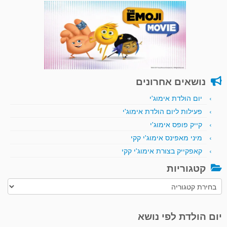
נושאים אחרונים
יום הולדת אימוג'י
פעילות ליום הולדת אימוג'י
קייק פופס אימוג'י
מיני מאפינס אימוג'י קקי
קאפקייק בצורת אימוג'י קקי
קטגוריות
קטגוריות
יום הולדת לפי נושא