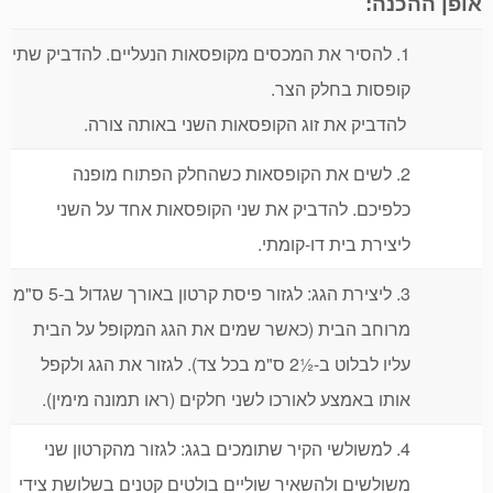
אופן ההכנה:
1. להסיר את המכסים מקופסאות הנעליים. להדביק שתי
קופסות בחלק הצר.
להדביק את זוג הקופסאות השני באותה צורה.
2. לשים את הקופסאות כשהחלק הפתוח מופנה
כלפיכם. להדביק את שני הקופסאות אחד על השני
ליצירת בית דו-קומתי.
3. ליצירת הגג: לגזור פיסת קרטון באורך שגדול ב-5 ס"מ
מרוחב הבית (כאשר שמים את הגג המקופל על הבית
עליו לבלוט ב-½2 ס"מ בכל צד). לגזור את הגג ולקפל
אותו באמצע לאורכו לשני חלקים (ראו תמונה מימין).
4. למשולשי הקיר שתומכים בגג: לגזור מהקרטון שני
משולשים ולהשאיר שוליים בולטים קטנים בשלושת צידי