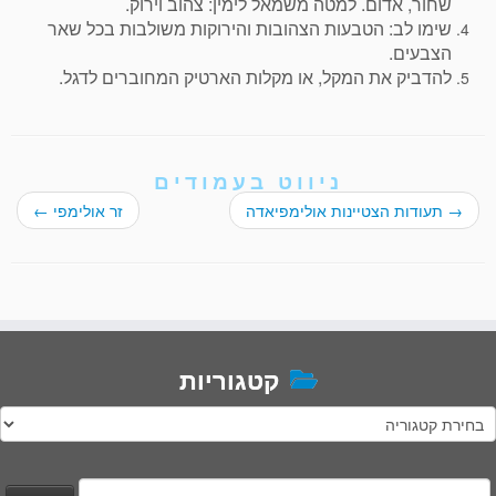
שחור, אדום. למטה משמאל לימין: צהוב וירוק.
שימו לב: הטבעות הצהובות והירוקות משולבות בכל שאר
הצבעים.
להדביק את המקל, או מקלות הארטיק המחוברים לדגל.
ניווט בעמודים
→
תעודות הצטיינות אולימפיאדה
זר אולימפי
←
קטגוריות
טגוריות
יפוש: