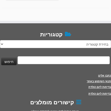
קטגוריות
טגוריות
יפוש:
כתבו אלינו
תנאי השימוש באתר
בדיחות ליום הולדת
בדיחות ליום הולדת
קישורים מומלצים
האתר הגדול לדפי צביעה להדפסה ואונליין