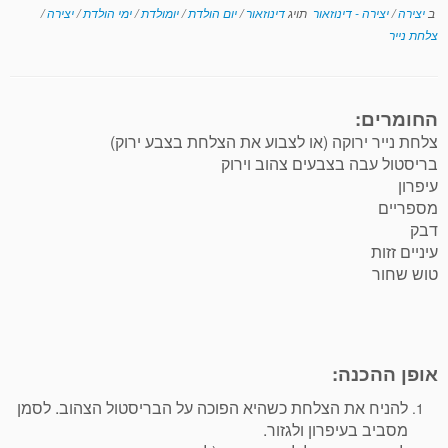
ב
יצירה
/
יצירה - דינוזאור
תויג
דינוזאור
/
יום הולדת
/
יומולדת
/
ימי הולדת
/
יצירה
/
צלחת נייר
החומרים:
צלחת נייר ירוקה (או לצבוע את הצלחת בצבע ירוק)
בריסטול עבה בצבעים צהוב וירוק
עיפרון
מספריים
דבק
עיניים זזות
טוש שחור
אופן ההכנה:
להניח את הצלחת כשהיא הפוכה על הבריסטול הצהוב. לסמן
מסביב בעיפרון ולגזור.