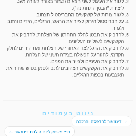
לגזור את העיגול לשני חצאים (לגזור בצורה קעורה מעט
ליצירת "הבטן התחתונה").
לגזור צורות של קשקשים מהבריסטול הצהוב.
על הבריסטול הירוק לצייר את הראש, הרגליים, הידיים והזנב
ולגזור.
להדביק את הבטן לחלק התחתון של הצלחת. להדביק את
הקשקשים לשוליים העליונים.
להדביק את הרגל לצד האחורי של הצלחת ואת הידיים לחלק
הקדמי. לחזור על הפעולה בצידה השני של הצלחת.
להדביק את העיניים ולצייר את הפנים.
להדביק את הקשקשים הצהובים לזנב ולסמן בטוש שחור את
האצבעות בכפות הרגליים.
ניווט בעמודים
→
דינוזאור להדפסה והרכבה
דפי משחק ליום הולדת דינוזאור
←