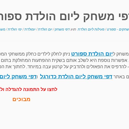
פי משחק ליום הולדת ספור
שחקים - ספורט
/
פעילות ליום הולדת
תויג
דפי משחק
/
יום הולדת
/
יומולדת
/
ימי הולדת
/
משח
יום הולדת ספורט
משחק ל
ניתן לחלק לילדים כחלק ממשחקי המס
 אפשרות נוספת היא לשלב אותם בשקית ההפתעות המחולקת בתום 
להדפיס את הפאזלים ולהדביק על קרטון עבה במיוחד. לחתוך את הפא
דפי משחק ליום הולדת כדורגל
דפי משחק ליום
ים באתר
ו
לחצו על התמונה להגדלה ול
מבוכים