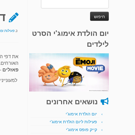
חיפוש:
ד
יום הולדת אימוג'י הסרט
ב
פעילות ומ
לילדים
את דפי ה
האורחים.
פאזלים
– 
למעוניינ
נושאים אחרונים
יום הולדת אימוג'י
פעילות ליום הולדת אימוג'י
קייק פופס אימוג'י