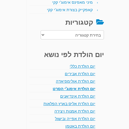
מיני מאפינס אימוג'י קקי
קאפקייק בצורת אימוג'י קקי
קטגוריות
קטגוריות
יום הולדת לפי נושא
יום הולדת כללי
יום הולדת אבירים
יום הולדת אולימפיאדה
יום הולדת אימוג'י הסרט
יום הולדת אינדיאנים
יום הולדת אליס בארץ הפלאות
יום הולדת אמנות ויצירה
יום הולדת אפייה ובישול
יום הולדת באטמן