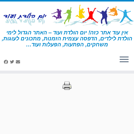
לג
תוכן
אין עוד אתר כזה! יום הולדת ועוד – האתר הגדול לימי
הולדת לילדים, הדפסה עצמית הזמנות, מתכונים לעוגות,
דף הבית
»
הדפסות – אבירים
»
עמוד 33
משחקים, הפתעות, הפעלות ועוד…
הדפסות – אבירים