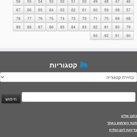
56
55
54
53
52
51
50
49
48
47
46
67
66
65
64
63
62
61
60
59
58
57
78
77
76
75
74
73
72
71
70
69
68
89
88
87
86
85
84
83
82
81
80
79
93
92
91
90
קטגוריות
טגוריות
יפוש:
כתבו אלינו
תנאי השימוש באתר
בדיחות ליום הולדת