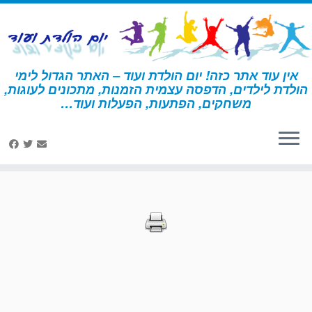
לג
תוכן
אין עוד אתר כזה! יום הולדת ועוד – האתר הגדול לימי
הולדת לילדים, הדפסה עצמית הזמנות, מתכונים לעוגות,
דף הבית
»
הדפסות – אבירים
»
עמוד 46
משחקים, הפתעות, הפעלות ועוד…
הדפסות – אבירים