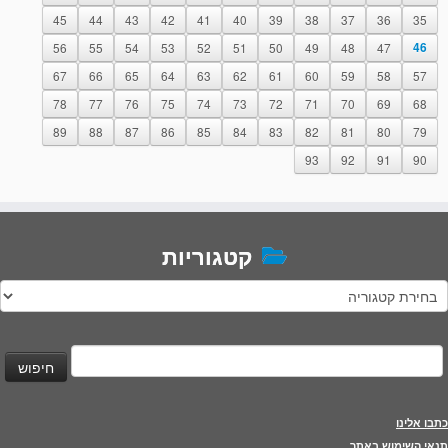
45
44
43
42
41
40
39
38
37
36
35
56
55
54
53
52
51
50
49
48
47
46
67
66
65
64
63
62
61
60
59
58
57
78
77
76
75
74
73
72
71
70
69
68
89
88
87
86
85
84
83
82
81
80
79
93
92
91
90
קטגוריות
טגוריות
יפוש:
כתבו אלינו
תנאי השימוש באתר