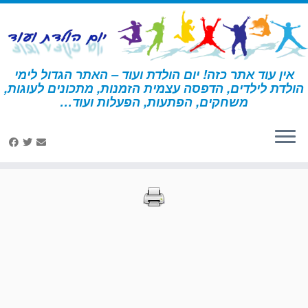
לג
תוכן
אין עוד אתר כזה! יום הולדת ועוד – האתר הגדול לימי
הולדת לילדים, הדפסה עצמית הזמנות, מתכונים לעוגות,
דף הבית
»
הדפסות – אבירים
»
עמוד 57
משחקים, הפתעות, הפעלות ועוד…
הדפסות – אבירים