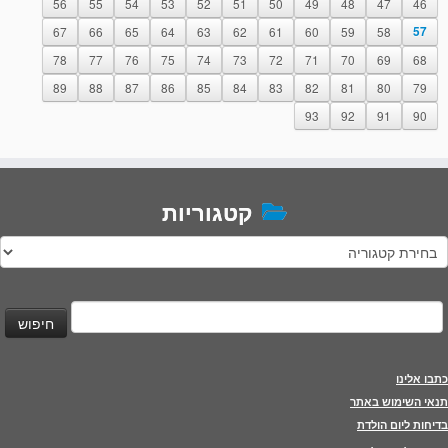
56
55
54
53
52
51
50
49
48
47
46
67
66
65
64
63
62
61
60
59
58
57
78
77
76
75
74
73
72
71
70
69
68
89
88
87
86
85
84
83
82
81
80
79
93
92
91
90
קטגוריות
טגוריות
יפוש:
כתבו אלינו
תנאי השימוש באתר
בדיחות ליום הולדת