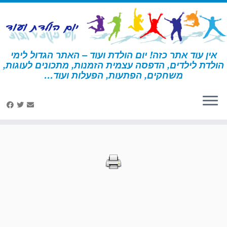
לג
תוכן
אין עוד אתר כזה! יום הולדת ועוד – האתר הגדול לימי
הולדת לילדים, הדפסה עצמית הזמנות, מתכונים לעוגות,
דף הבית
»
הדפסות – אבירים
»
עמוד 92
משחקים, הפתעות, הפעלות ועוד…
הדפסות – אבירים