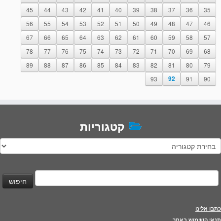
45
44
43
42
41
40
39
38
37
36
35
56
55
54
53
52
51
50
49
48
47
46
67
66
65
64
63
62
61
60
59
58
57
78
77
76
75
74
73
72
71
70
69
68
89
88
87
86
85
84
83
82
81
80
79
93
92
91
90
קטגוריות
טגוריות
יפוש:
כתבו אלינו
תנאי השימוש באתר