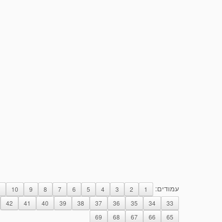
עמודים:
1
10
9
8
7
6
5
4
3
2
1
42
41
40
39
38
37
36
35
34
33
69
68
67
66
65