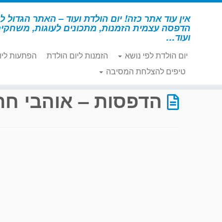
לג
תוכן
אין עוד אתר כזה! יום הולדת ועוד – האתר הגדול לי
הדפסה עצמית הזמנות, מתכונים לעוגות, משחקי
ועוד…
יום הולדת לפי נושא
הזמנות ליום הולדת
הפתעות ליו
דף הבית
»
הדפסות – אוהבי חתולים
»
עמוד 32
טיפים להצלחת המסיבה
הדפסות – אוהבי חת