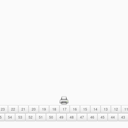
23
22
21
20
19
18
17
16
15
14
13
12
1
5
54
53
52
51
50
49
48
47
46
45
44
43