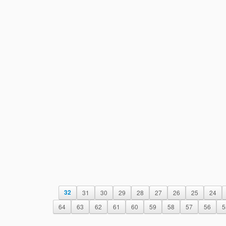
32
31
30
29
28
27
26
25
24
64
63
62
61
60
59
58
57
56
5