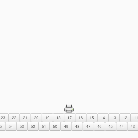
23
22
21
20
19
18
17
16
15
14
13
12
1
5
54
53
52
51
50
49
48
47
46
45
44
43