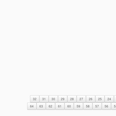
32
31
30
29
28
27
26
25
24
64
63
62
61
60
59
58
57
56
5