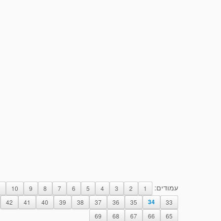
עמודים:
1
10
9
8
7
6
5
4
3
2
1
42
41
40
39
38
37
36
35
34
33
69
68
67
66
65