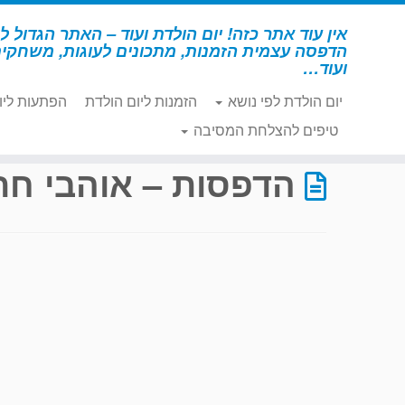
לג
תוכן
אין עוד אתר כזה! יום הולדת ועוד – האתר הגדול לי
הדפסה עצמית הזמנות, מתכונים לעוגות, משחקי
ועוד…
יום הולדת לפי נושא
הזמנות ליום הולדת
הפתעות ליו
דף הבית
»
הדפסות – אוהבי חתולים
»
עמוד 34
טיפים להצלחת המסיבה
הדפסות – אוהבי חת