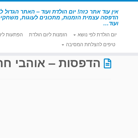
לג
תוכן
אין עוד אתר כזה! יום הולדת ועוד – האתר הגדול לי
הדפסה עצמית הזמנות, מתכונים לעוגות, משחקי
ועוד…
יום הולדת לפי נושא
הזמנות ליום הולדת
הפתעות ליו
דף הבית
»
הדפסות – אוהבי חתולים
»
עמוד 43
טיפים להצלחת המסיבה
הדפסות – אוהבי חת