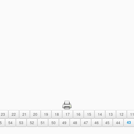
23
22
21
20
19
18
17
16
15
14
13
12
1
5
54
53
52
51
50
49
48
47
46
45
44
43