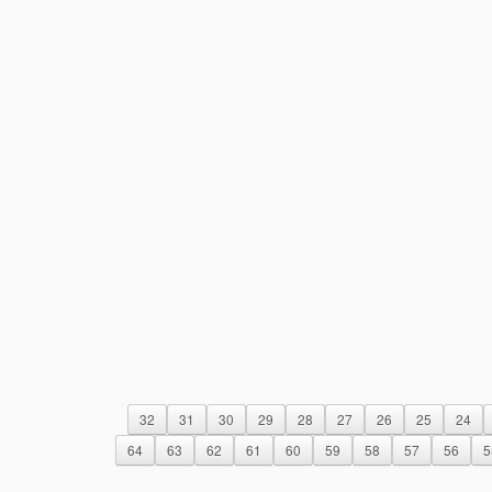
32
31
30
29
28
27
26
25
24
64
63
62
61
60
59
58
57
56
5