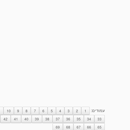
עמודים:
1
10
9
8
7
6
5
4
3
2
1
42
41
40
39
38
37
36
35
34
33
69
68
67
66
65