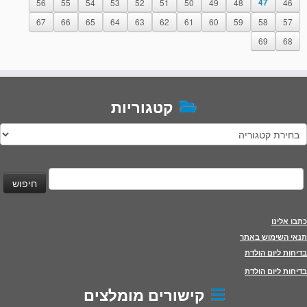
56
55
54
53
52
51
50
49
48
47
46
67
66
65
64
63
62
61
60
59
58
57
69
68
קטגוריות
טגוריות
יפוש:
כתבו אלינו
תנאי השימוש באתר
בדיחות ליום הולדת
בדיחות ליום הולדת
קישורים מומלצים