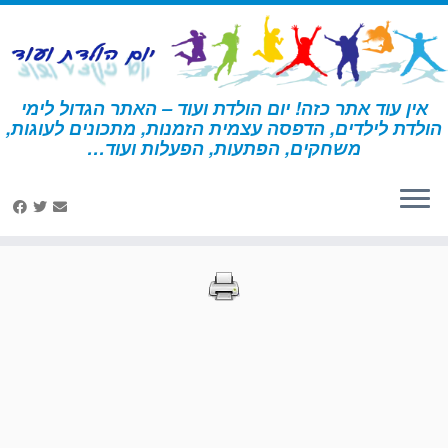
לג
תוכן
אין עוד אתר כזה! יום הולדת ועוד – האתר הגדול לימי
הולדת לילדים, הדפסה עצמית הזמנות, מתכונים לעוגות,
דף הבית
»
הדפסות – אוהבי חתולים
»
עמוד 47
משחקים, הפתעות, הפעלות ועוד…
הדפסות – אוהבי חתולים