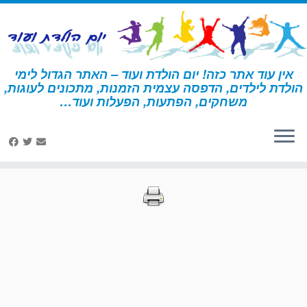
לג
תוכן
אין עוד אתר כזה! יום הולדת ועוד – האתר הגדול לימי
הולדת לילדים, הדפסה עצמית הזמנות, מתכונים לעוגות,
דף הבית
»
הדפסות – אוהבי חתולים
»
עמוד 50
משחקים, הפתעות, הפעלות ועוד…
הדפסות – אוהבי חתולים