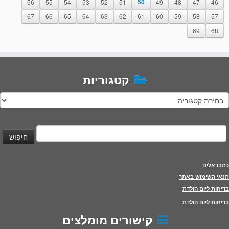
56
55
54
53
52
51
50
49
48
47
46
67
66
65
64
63
62
61
60
59
58
57
69
68
קטגוריות
טגוריות
יפוש:
כתבו אלינו
תנאי השימוש באתר
בדיחות ליום הולדת
בדיחות ליום הולדת
קישורים מומלצים