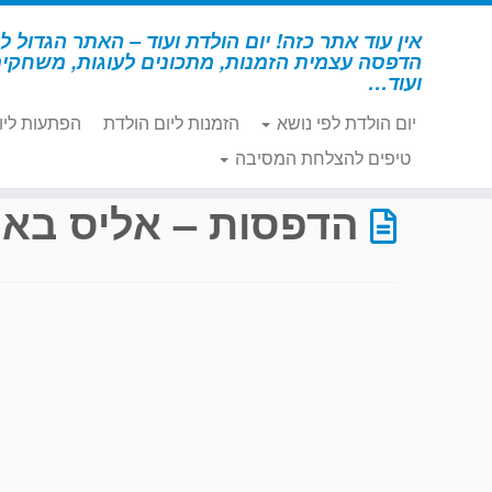
לג
תוכן
אין עוד אתר כזה! יום הולדת ועוד – האתר הגדול לי
הדפסה עצמית הזמנות, מתכונים לעוגות, משחקי
ועוד…
יום הולדת לפי נושא
הזמנות ליום הולדת
הפתעות ליו
דף הבית
»
הדפסות – אליס בארץ הפלאות
טיפים להצלחת המסיבה
הדפסות – אליס בא