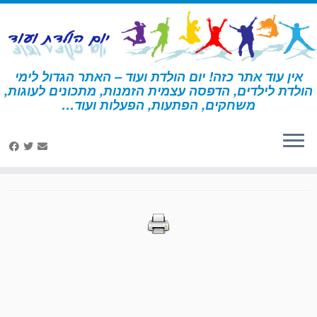
לג
תוכן
אין עוד אתר כזה! יום הולדת ועוד – האתר הגדול לימי
הולדת לילדים, הדפסה עצמית הזמנות, מתכונים לעוגות,
דף הבית
»
הדפסות – אליס בארץ הפלאות
»
עמוד 27
משחקים, הפתעות, הפעלות ועוד…
הדפסות – אליס בארץ
הפלאות