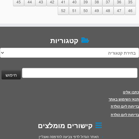
45
44
43
42
41
40
39
38
37
36
35
52
51
50
49
48
47
46
קטגוריות
טגוריות
יפוש:
כתבו אלינו
תנאי השימוש באתר
בדיחות ליום הולדת
בדיחות ליום הולדת
קישורים מומלצים
האתר הגדול לדפי צביעה להדפסה ואונליין