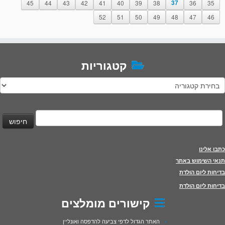
45
44
43
42
41
40
39
38
37
36
35
52
51
50
49
48
47
46
קטגוריות
טגוריות
יפוש:
כתבו אלינו
תנאי השימוש באתר
בדיחות ליום הולדת
בדיחות ליום הולדת
קישורים מומלצים
האתר הגדול לדפי צביעה להדפסה ואונליין