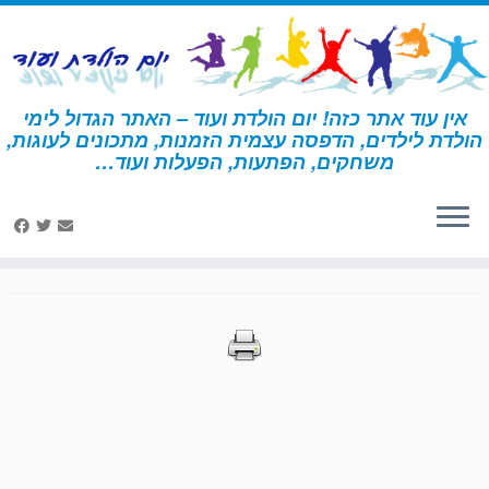
לג
תוכן
אין עוד אתר כזה! יום הולדת ועוד – האתר הגדול לימי
הולדת לילדים, הדפסה עצמית הזמנות, מתכונים לעוגות,
דף הבית
»
הדפסות – אליס בארץ הפלאות
»
עמוד 37
משחקים, הפתעות, הפעלות ועוד…
הדפסות – אליס בארץ
הפלאות