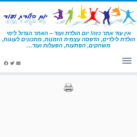
לג
תוכן
אין עוד אתר כזה! יום הולדת ועוד – האתר הגדול לימי
הולדת לילדים, הדפסה עצמית הזמנות, מתכונים לעוגות,
דף הבית
»
הדפסות – אפייה ובישול
»
עמוד 22
משחקים, הפתעות, הפעלות ועוד…
הדפסות – אפייה ובישול