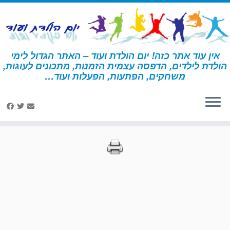
לג
תוכן
אין עוד אתר כזה! יום הולדת ועוד – האתר הגדול לימי
הולדת לילדים, הדפסה עצמית הזמנות, מתכונים לעוגות,
דף הבית
»
הדפסות – אפייה ובישול
»
עמוד 40
משחקים, הפתעות, הפעלות ועוד…
הדפסות – אפייה ובישול