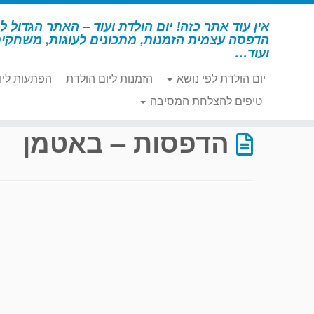
לג
תוכן
אין עוד אתר כזה! יום הולדת ועוד – האתר הגדול לי
הדפסה עצמית הזמנות, מתכונים לעוגות, משחקי
ועוד…
יום הולדת לפי נושא
הזמנות ליום הולדת
הפתעות ליו
דף הבית
»
הדפסות – באטמן
»
עמוד 32
טיפים להצלחת המסיבה
הדפסות – באטמן