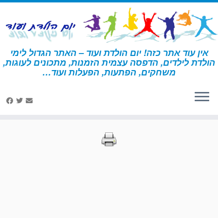
לג
תוכן
אין עוד אתר כזה! יום הולדת ועוד – האתר הגדול לימי
הולדת לילדים, הדפסה עצמית הזמנות, מתכונים לעוגות,
דף הבית
»
הדפסות – באטמן
»
עמוד 37
משחקים, הפתעות, הפעלות ועוד…
הדפסות – באטמן