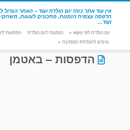
לג
תוכן
אין עוד אתר כזה! יום הולדת ועוד – האתר הגדול לי
הדפסה עצמית הזמנות, מתכונים לעוגות, משחקי
ועוד…
יום הולדת לפי נושא
הזמנות ליום הולדת
הפתעות ליו
דף הבית
»
הדפסות – באטמן
»
עמוד 4
טיפים להצלחת המסיבה
הדפסות – באטמן