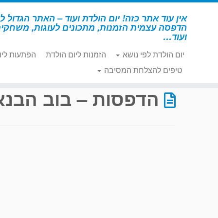
לג
תוכן
אין עוד אתר כזה! יום הולדת ועוד – האתר הגדול לי
הדפסה עצמית הזמנות, מתכונים לעוגות, משחקי
ועוד…
יום הולדת לפי נושא
הזמנות ליום הולדת
הפתעות ליו
דף הבית
»
הדפסות – בוב הבנאי
טיפים להצלחת המסיבה
הדפסות – בוב הבנא