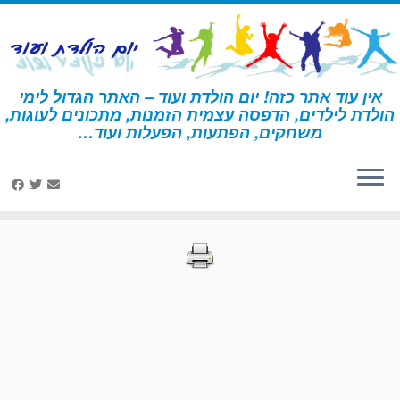
לג
תוכן
אין עוד אתר כזה! יום הולדת ועוד – האתר הגדול לימי
הולדת לילדים, הדפסה עצמית הזמנות, מתכונים לעוגות,
דף הבית
»
הדפסות – בעלי חיים 2
»
עמוד 10
משחקים, הפתעות, הפעלות ועוד…
הדפסות – בעלי חיים 2