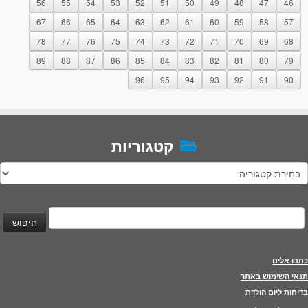
56
55
54
53
52
51
50
49
48
47
46
67
66
65
64
63
62
61
60
59
58
57
78
77
76
75
74
73
72
71
70
69
68
89
88
87
86
85
84
83
82
81
80
79
96
95
94
93
92
91
90
קטגוריות
טגוריות
יפוש:
כתבו אלינו
תנאי השימוש באתר
בדיחות ליום הולדת