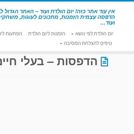
לג
תוכן
אין עוד אתר כזה! יום הולדת ועוד – האתר הגדול לי
הדפסה עצמית הזמנות, מתכונים לעוגות, משחקי
ועוד…
יום הולדת לפי נושא
הזמנות ליום הולדת
הפתעות ליו
דף הבית
»
הדפסות – בעלי חיים 2
»
עמוד 30
טיפים להצלחת המסיבה
הדפסות – בעלי חיים 