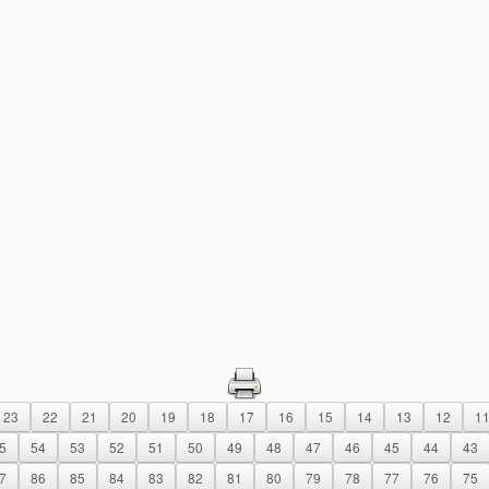
23
22
21
20
19
18
17
16
15
14
13
12
1
5
54
53
52
51
50
49
48
47
46
45
44
43
7
86
85
84
83
82
81
80
79
78
77
76
75