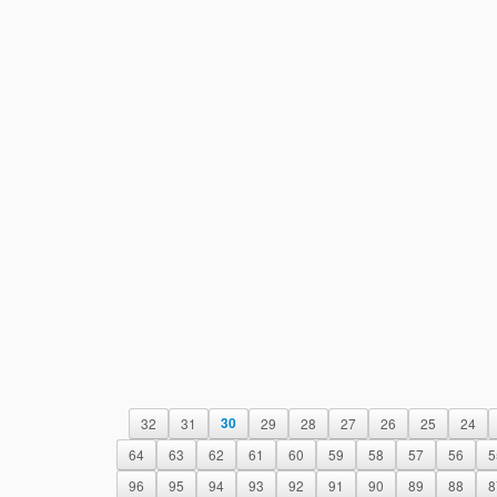
32
31
30
29
28
27
26
25
24
64
63
62
61
60
59
58
57
56
5
96
95
94
93
92
91
90
89
88
8