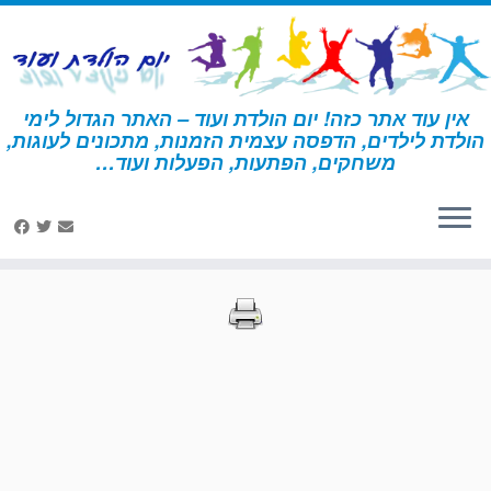
לג
תוכן
אין עוד אתר כזה! יום הולדת ועוד – האתר הגדול לימי
הולדת לילדים, הדפסה עצמית הזמנות, מתכונים לעוגות,
דף הבית
»
הדפסות – בעלי חיים 2
»
עמוד 35
משחקים, הפתעות, הפעלות ועוד…
הדפסות – בעלי חיים 2