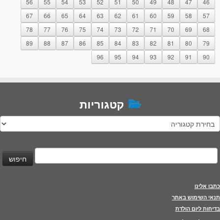
56
55
54
53
52
51
50
49
48
47
46
67
66
65
64
63
62
61
60
59
58
57
78
77
76
75
74
73
72
71
70
69
68
89
88
87
86
85
84
83
82
81
80
79
96
95
94
93
92
91
90
קטגוריות
טגוריות
יפוש:
כתבו אלינו
תנאי השימוש באתר
בדיחות ליום הולדת