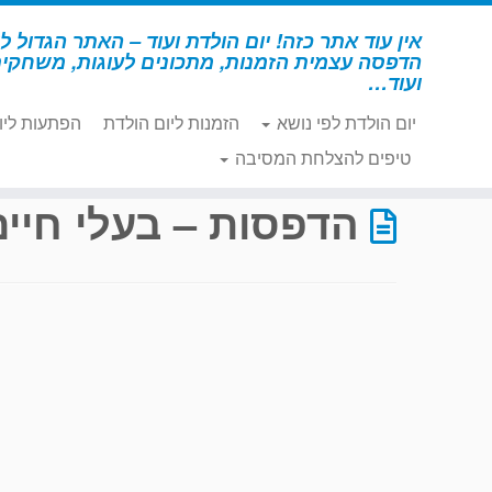
לג
תוכן
אין עוד אתר כזה! יום הולדת ועוד – האתר הגדול לי
הדפסה עצמית הזמנות, מתכונים לעוגות, משחקי
ועוד…
יום הולדת לפי נושא
הזמנות ליום הולדת
הפתעות ליו
דף הבית
»
הדפסות – בעלי חיים 2
»
עמוד 5
טיפים להצלחת המסיבה
הדפסות – בעלי חיים 