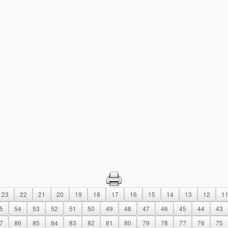
23
22
21
20
19
18
17
16
15
14
13
12
1
5
54
53
52
51
50
49
48
47
46
45
44
43
7
86
85
84
83
82
81
80
79
78
77
76
75