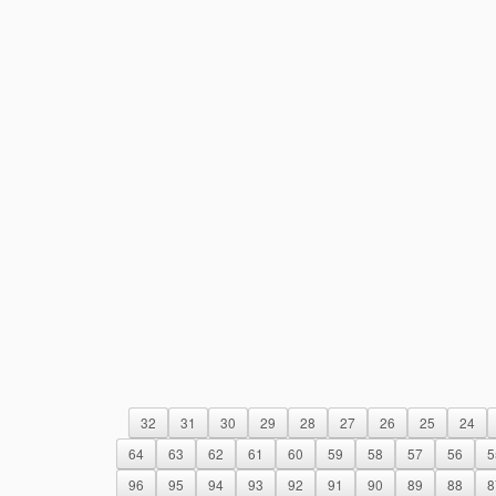
32
31
30
29
28
27
26
25
24
64
63
62
61
60
59
58
57
56
5
96
95
94
93
92
91
90
89
88
8