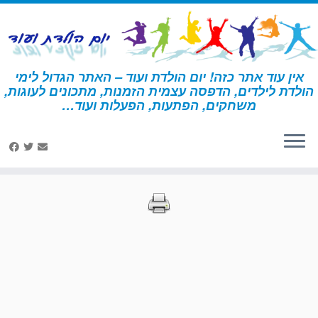
לג
תוכן
אין עוד אתר כזה! יום הולדת ועוד – האתר הגדול לימי
הולדת לילדים, הדפסה עצמית הזמנות, מתכונים לעוגות,
דף הבית
»
הדפסות – בעלי חיים 2
»
עמוד 56
משחקים, הפתעות, הפעלות ועוד…
הדפסות – בעלי חיים 2