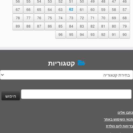
56
55
54
53
52
51
50
49
48
47
46
67
66
65
64
63
62
61
60
59
58
57
78
77
76
75
74
73
72
71
70
69
68
89
88
87
86
85
84
83
82
81
80
79
96
95
94
93
92
91
90
קטגוריות
טגוריות
יפוש:
כתבו אלינו
תנאי השימוש באתר
בדיחות ליום הולדת