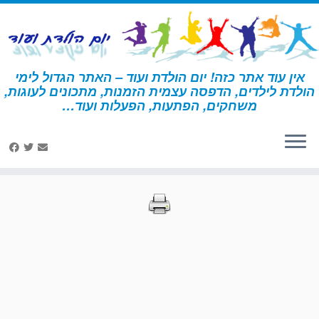
לג
תוכן
אין עוד אתר כזה! יום הולדת ועוד – האתר הגדול לימי
הולדת לילדים, הדפסה עצמית הזמנות, מתכונים לעוגות,
דף הבית
»
הדפסות – בעלי חיים 2
»
עמוד 62
משחקים, הפתעות, הפעלות ועוד…
הדפסות – בעלי חיים 2