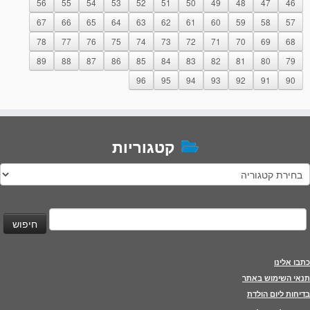
56
55
54
53
52
51
50
49
48
47
46
67
66
65
64
63
62
61
60
59
58
57
78
77
76
75
74
73
72
71
70
69
68
89
88
87
86
85
84
83
82
81
80
79
96
95
94
93
92
91
90
קטגוריות
טגוריות
יפוש:
כתבו אלינו
תנאי השימוש באתר
בדיחות ליום הולדת