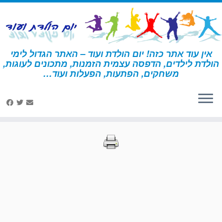
לג
תוכן
אין עוד אתר כזה! יום הולדת ועוד – האתר הגדול לימי
הולדת לילדים, הדפסה עצמית הזמנות, מתכונים לעוגות,
דף הבית
»
הדפסות – בעלי חיים 2
»
עמוד 8
משחקים, הפתעות, הפעלות ועוד…
הדפסות – בעלי חיים 2