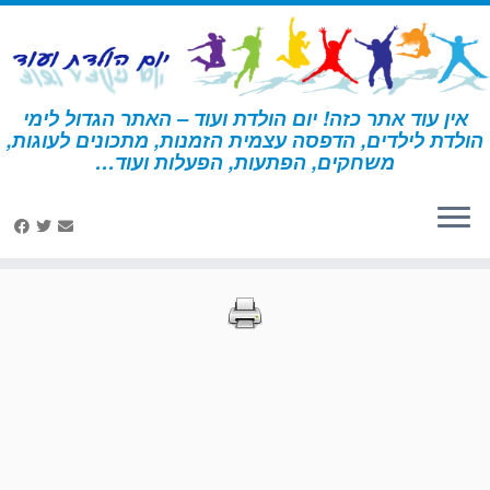
לג
תוכן
אין עוד אתר כזה! יום הולדת ועוד – האתר הגדול לימי
הולדת לילדים, הדפסה עצמית הזמנות, מתכונים לעוגות,
דף הבית
»
הדפסות – בעלי חיים 2
»
עמוד 80
משחקים, הפתעות, הפעלות ועוד…
הדפסות – בעלי חיים 2