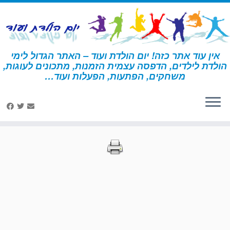
לג
תוכן
אין עוד אתר כזה! יום הולדת ועוד – האתר הגדול לימי
הולדת לילדים, הדפסה עצמית הזמנות, מתכונים לעוגות,
דף הבית
»
הדפסות – בעלי חיים 2
»
עמוד 87
משחקים, הפתעות, הפעלות ועוד…
הדפסות – בעלי חיים 2