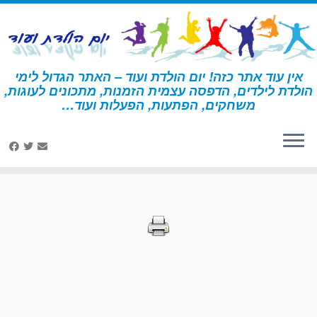
לג
תוכן
אין עוד אתר כזה! יום הולדת ועוד – האתר הגדול לימי
הולדת לילדים, הדפסה עצמית הזמנות, מתכונים לעוגות,
דף הבית
»
הדפסות – ברבי
משחקים, הפתעות, הפעלות ועוד…
הדפסות – ברבי