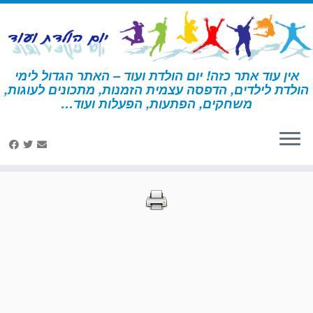
לג
תוכן
אין עוד אתר כזה! יום הולדת ועוד – האתר הגדול לימי
הולדת לילדים, הדפסה עצמית הזמנות, מתכונים לעוגות,
דף הבית
»
הדפסות – גלידה
»
עמוד 24
משחקים, הפתעות, הפעלות ועוד…
הדפסות – גלידה