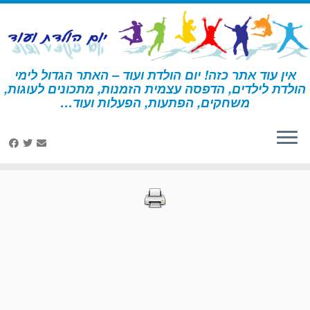
לג
תוכן
אין עוד אתר כזה! יום הולדת ועוד – האתר הגדול לימי
הולדת לילדים, הדפסה עצמית הזמנות, מתכונים לעוגות,
דף הבית
»
הדפסות – דורה
»
עמוד 23
משחקים, הפתעות, הפעלות ועוד…
הדפסות – דורה