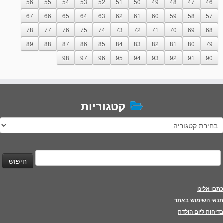
56
55
54
53
52
51
50
49
48
47
46
67
66
65
64
63
62
61
60
59
58
57
78
77
76
75
74
73
72
71
70
69
68
89
88
87
86
85
84
83
82
81
80
79
98
97
96
95
94
93
92
91
90
קטגוריות
טגוריות
יפוש:
כתבו אלינו
תנאי השימוש באתר
בדיחות ליום הולדת