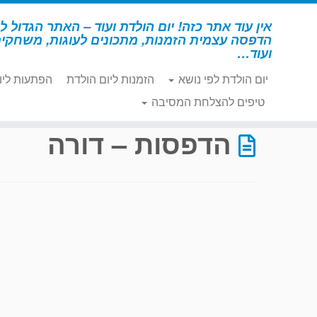
לג
תוכן
אין עוד אתר כזה! יום הולדת ועוד – האתר הגדול לי
הדפסה עצמית הזמנות, מתכונים לעוגות, משחקי
ועוד…
יום הולדת לפי נושא
הזמנות ליום הולדת
הפתעות ליו
דף הבית
»
הדפסות – דורה
»
עמוד 42
טיפים להצלחת המסיבה
הדפסות – דורה