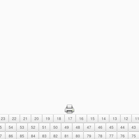
23
22
21
20
19
18
17
16
15
14
13
12
1
5
54
53
52
51
50
49
48
47
46
45
44
43
7
86
85
84
83
82
81
80
79
78
77
76
75