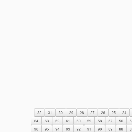
32
31
30
29
28
27
26
25
24
64
63
62
61
60
59
58
57
56
5
96
95
94
93
92
91
90
89
88
8