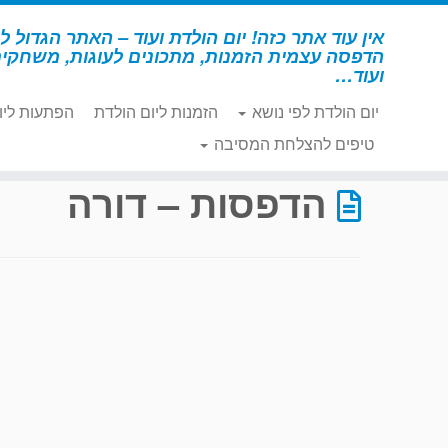
לג
תוכן
אין עוד אתר כזה! יום הולדת ועוד – האתר הגדול לי
הדפסה עצמית הזמנות, מתכונים לעוגות, משחקי
ועוד…
יום הולדת לפי נושא
הזמנות ליום הולדת
הפתעות ליו
דף הבית
»
הדפסות – דורה
»
עמוד 50
טיפים להצלחת המסיבה
הדפסות – דורה