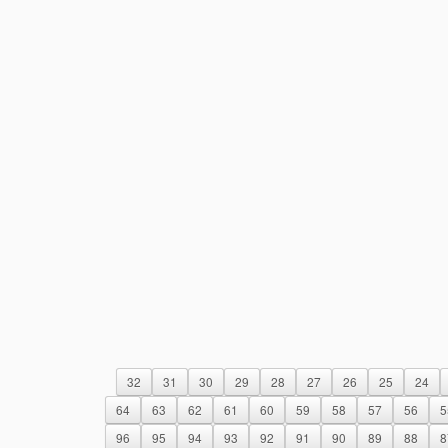
32
31
30
29
28
27
26
25
24
64
63
62
61
60
59
58
57
56
5
96
95
94
93
92
91
90
89
88
8