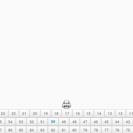
23
22
21
20
19
18
17
16
15
14
13
12
1
5
54
53
52
51
50
49
48
47
46
45
44
43
7
86
85
84
83
82
81
80
79
78
77
76
75