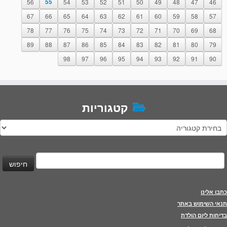
56
55
54
53
52
51
50
49
48
47
46
67
66
65
64
63
62
61
60
59
58
57
78
77
76
75
74
73
72
71
70
69
68
89
88
87
86
85
84
83
82
81
80
79
98
97
96
95
94
93
92
91
90
קטגוריות
טגוריות
יפוש:
כתבו אלינו
תנאי השימוש באתר
בדיחות ליום הולדת