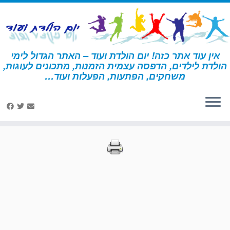
לג
תוכן
אין עוד אתר כזה! יום הולדת ועוד – האתר הגדול לימי
הולדת לילדים, הדפסה עצמית הזמנות, מתכונים לעוגות,
דף הבית
»
הדפסות – דורה
»
עמוד 55
משחקים, הפתעות, הפעלות ועוד…
הדפסות – דורה