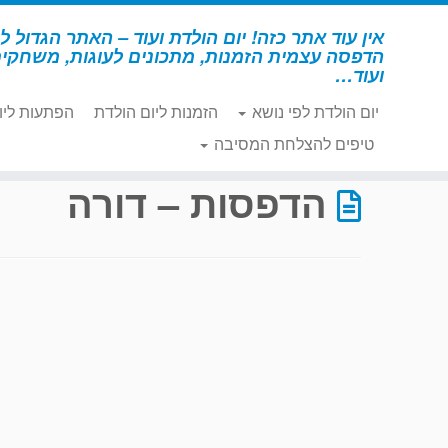
לג
תוכן
אין עוד אתר כזה! יום הולדת ועוד – האתר הגדול לי
הדפסה עצמית הזמנות, מתכונים לעוגות, משחקי
ועוד…
יום הולדת לפי נושא
הזמנות ליום הולדת
הפתעות ליו
דף הבית
»
הדפסות – דורה
»
עמוד 63
טיפים להצלחת המסיבה
הדפסות – דורה