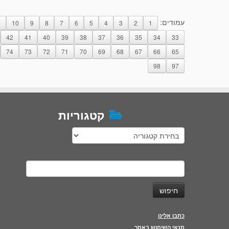
עמודים:
1
10
9
8
7
6
5
4
3
2
1
42
41
40
39
38
37
36
35
34
33
74
73
72
71
70
69
68
67
66
65
98
97
קטגוריות
קטגוריות
חיפוש:
כתבו אלינו
תנאי השימוש באתר