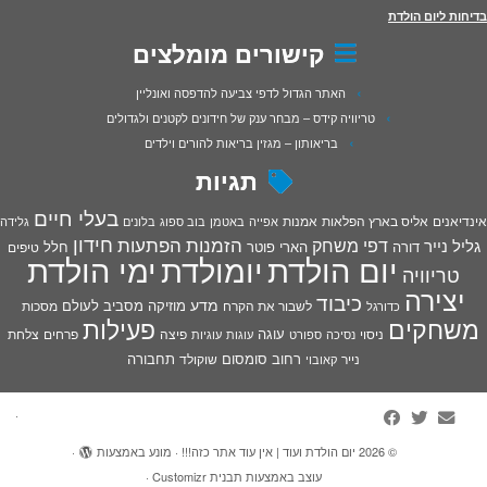
בדיחות ליום הולדת
קישורים מומלצים
האתר הגדול לדפי צביעה להדפסה ואונליין
טריוויה קידס – מבחר ענק של חידונים לקטנים ולגדולים
בריאותון – מגזין בריאות להורים וילדים
תגיות
בעלי חיים
אינדיאנים
אליס בארץ הפלאות
אמנות
אפייה
באטמן
בוב ספוג
בלונים
גלידה
חידון
הפתעות
דפי משחק
הזמנות
גליל נייר
דורה
הארי פוטר
חלל
טיפים
יום הולדת
יומולדת
ימי הולדת
טריוויה
יצירה
כיבוד
מדע
מוזיקה
מסביב לעולם
מסכות
לשבור את הקרח
כדורגל
פעילות
משחקים
עוגה
פיצה
פרחים
צלחת
ניסוי
נסיכה
ספורט
עוגות
עוגיות
רחוב סומסום
תחבורה
נייר
שוקולד
קאובוי
·
© 2026
יום הולדת ועוד | אין עוד אתר כזה!!!
·
מונע באמצעות
·
עוצב באמצעות
תבנית Customizr
·