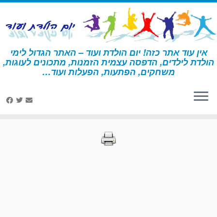
לג
תוכן
אין עוד אתר כזה! יום הולדת ועוד – האתר הגדול לימי
הולדת לילדים, הדפסה עצמית הזמנות, מתכונים לעוגות,
דף הבית
»
הדפסות – דורה
»
עמוד 68
משחקים, הפתעות, הפעלות ועוד…
הדפסות – דורה