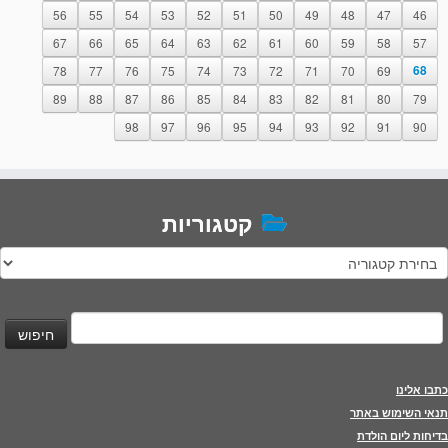
56
55
54
53
52
51
50
49
48
47
46
67
66
65
64
63
62
61
60
59
58
57
78
77
76
75
74
73
72
71
70
69
68
89
88
87
86
85
84
83
82
81
80
79
98
97
96
95
94
93
92
91
90
קטגוריות
טגוריות
יפוש:
כתבו אלינו
תנאי השימוש באתר
בדיחות ליום הולדת