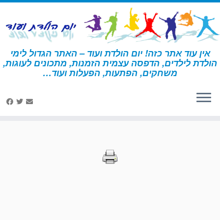
לג
תוכן
אין עוד אתר כזה! יום הולדת ועוד – האתר הגדול לימי
הולדת לילדים, הדפסה עצמית הזמנות, מתכונים לעוגות,
דף הבית
»
הדפסות – דינוזאור
משחקים, הפתעות, הפעלות ועוד…
הדפסות – דינוזאור