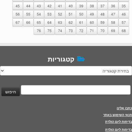
45
44
43
42
41
40
39
38
37
36
35
56
55
54
53
52
51
50
49
48
47
46
67
66
65
64
63
62
61
60
59
58
57
76
75
74
73
72
71
70
69
68
קטגוריות
טגוריות
יפוש:
כתבו אלינו
תנאי השימוש באתר
בדיחות ליום הולדת
בדיחות ליום הולדת