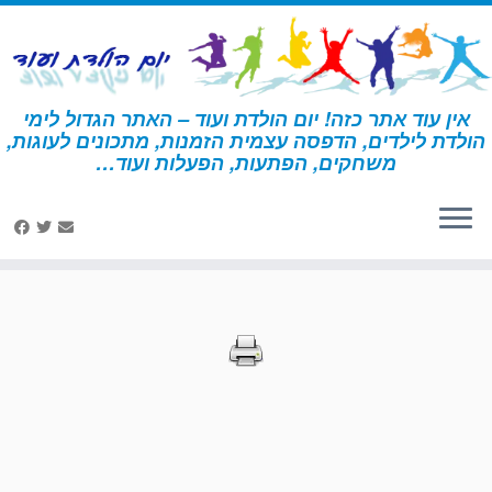
לג
תוכן
אין עוד אתר כזה! יום הולדת ועוד – האתר הגדול לימי
הולדת לילדים, הדפסה עצמית הזמנות, מתכונים לעוגות,
דף הבית
»
הדפסות – דינוזאור
»
עמוד 67
משחקים, הפתעות, הפעלות ועוד…
הדפסות – דינוזאור