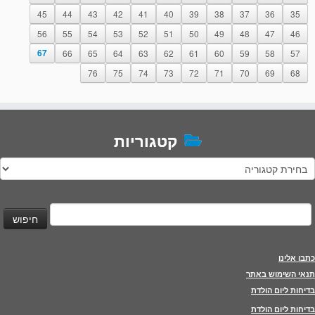
45
44
43
42
41
40
39
38
37
36
35
56
55
54
53
52
51
50
49
48
47
46
67
66
65
64
63
62
61
60
59
58
57
76
75
74
73
72
71
70
69
68
קטגוריות
טגוריות
יפוש:
כתבו אלינו
תנאי השימוש באתר
בדיחות ליום הולדת
בדיחות ליום הולדת