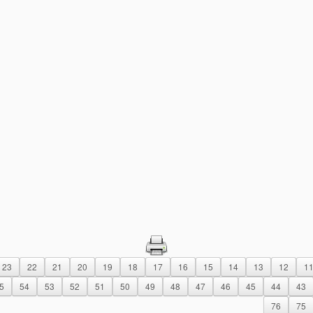
23
22
21
20
19
18
17
16
15
14
13
12
1
5
54
53
52
51
50
49
48
47
46
45
44
43
76
75