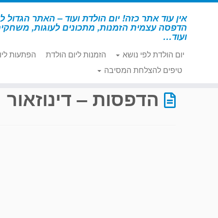
לג
תוכן
אין עוד אתר כזה! יום הולדת ועוד – האתר הגדול לי
הדפסה עצמית הזמנות, מתכונים לעוגות, משחקי
ועוד…
יום הולדת לפי נושא
הזמנות ליום הולדת
הפתעות ליו
דף הבית
»
הדפסות – דינוזאור
»
עמוד 74
טיפים להצלחת המסיבה
הדפסות – דינוזאור