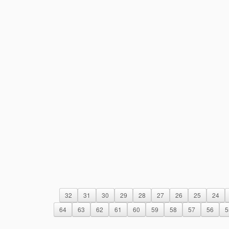
32
31
30
29
28
27
26
25
24
64
63
62
61
60
59
58
57
56
5