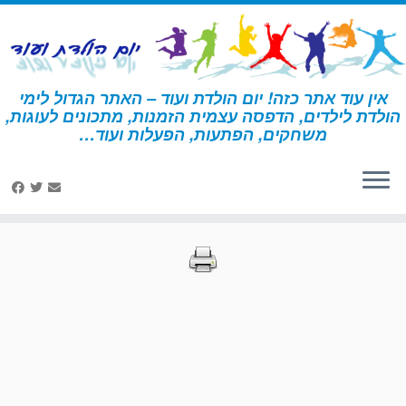
לג
תוכן
אין עוד אתר כזה! יום הולדת ועוד – האתר הגדול לימי
הולדת לילדים, הדפסה עצמית הזמנות, מתכונים לעוגות,
דף הבית
»
הדפסות – הארי פוטר
»
עמוד 18
משחקים, הפתעות, הפעלות ועוד…
הדפסות – הארי פוטר