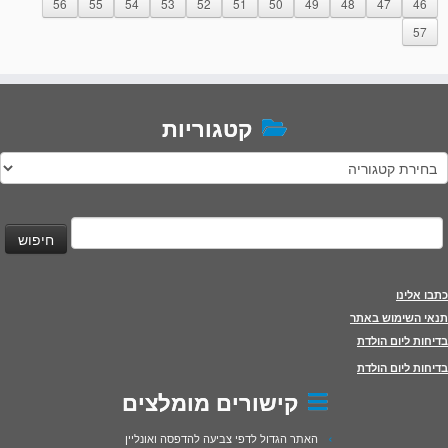
56
55
54
53
52
51
50
49
48
47
46
57
קטגוריות
טגוריות
יפוש:
כתבו אלינו
תנאי השימוש באתר
בדיחות ליום הולדת
בדיחות ליום הולדת
קישורים מומלצים
האתר הגדול לדפי צביעה להדפסה ואונליין