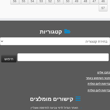
56
55
54
53
52
51
50
49
48
47
46
57
קטגוריות
טגוריות
יפוש:
כתבו אלינו
תנאי השימוש באתר
בדיחות ליום הולדת
בדיחות ליום הולדת
קישורים מומלצים
האתר הגדול לדפי צביעה להדפסה ואונליין