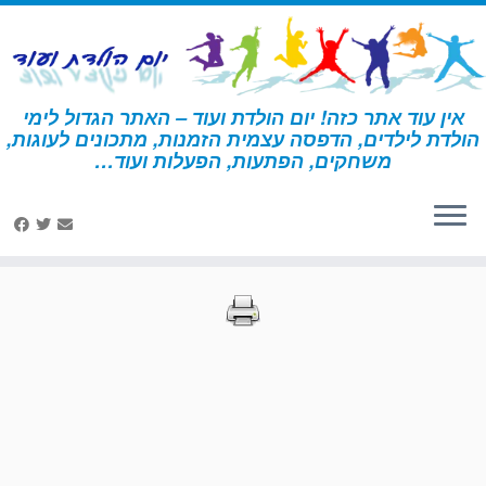
לג
תוכן
אין עוד אתר כזה! יום הולדת ועוד – האתר הגדול לימי
הולדת לילדים, הדפסה עצמית הזמנות, מתכונים לעוגות,
דף הבית
»
הדפסות – הארי פוטר
»
עמוד 22
משחקים, הפתעות, הפעלות ועוד…
הדפסות – הארי פוטר