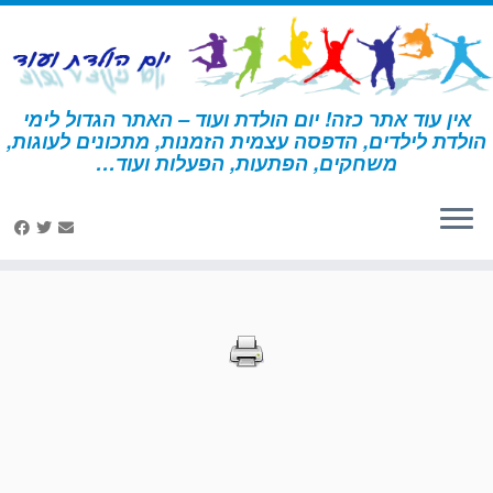
לג
תוכן
אין עוד אתר כזה! יום הולדת ועוד – האתר הגדול לימי
הולדת לילדים, הדפסה עצמית הזמנות, מתכונים לעוגות,
דף הבית
»
הדפסות – הארי פוטר
»
עמוד 42
משחקים, הפתעות, הפעלות ועוד…
הדפסות – הארי פוטר