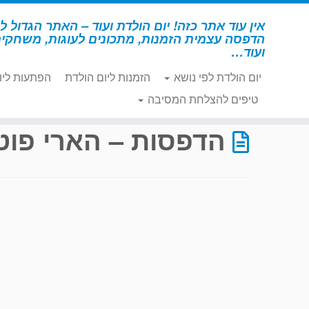
לג
תוכן
אין עוד אתר כזה! יום הולדת ועוד – האתר הגדול לי
הדפסה עצמית הזמנות, מתכונים לעוגות, משחקי
ועוד…
יום הולדת לפי נושא
הזמנות ליום הולדת
הפתעות ליו
דף הבית
»
הדפסות – הארי פוטר
»
עמוד 45
טיפים להצלחת המסיבה
הדפסות – הארי פוט