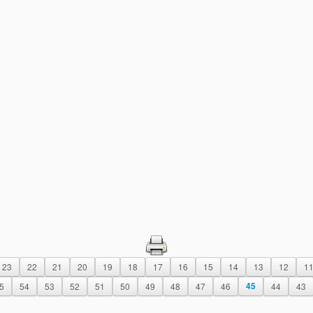
23
22
21
20
19
18
17
16
15
14
13
12
1
5
54
53
52
51
50
49
48
47
46
45
44
43