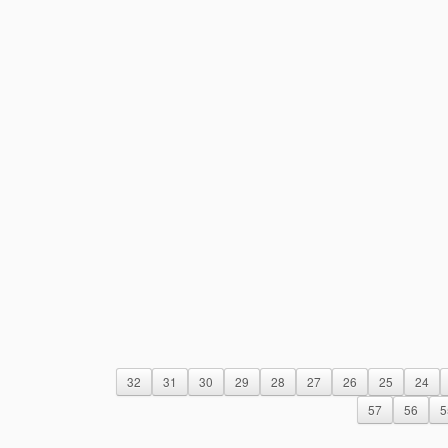
32
31
30
29
28
27
26
25
24
57
56
5