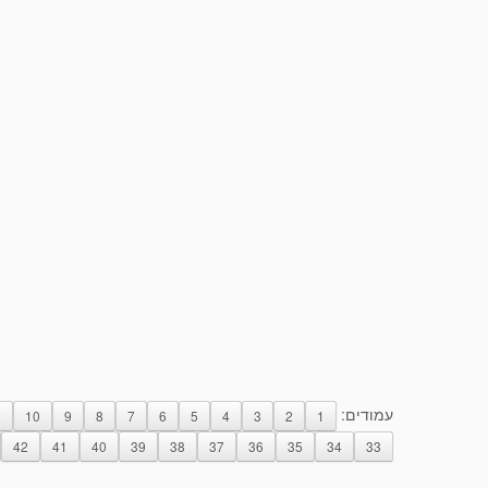
עמודים:
1
10
9
8
7
6
5
4
3
2
1
42
41
40
39
38
37
36
35
34
33